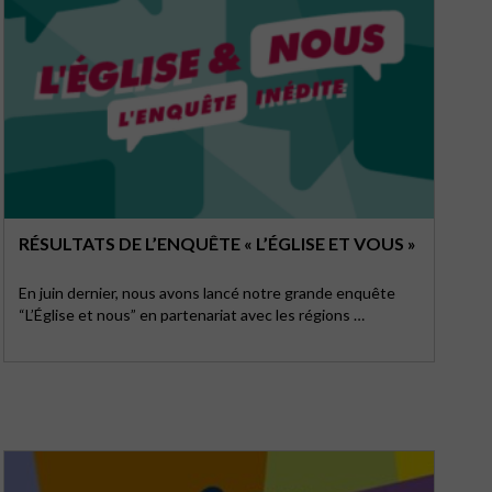
RÉSULTATS DE L’ENQUÊTE « L’ÉGLISE ET VOUS »
En juin dernier, nous avons lancé notre grande enquête
“L’Église et nous” en partenariat avec les régions …