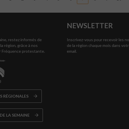
NEWSLETTER
ne, restez informés de
Inscrivez-vous pour recevoir les n
 la région, grâce à nos
de la région chaque mois dans votr
r Fréquence protestante.
email.
US RÉGIONALES
 DE LA SEMAINE