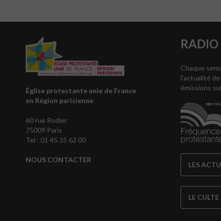
RADIO
Chaque semai
l’actualité de
émissions su
Église protestante unie de France
en Région parisienne
60 rue Rodier
75009 Paris
Tel : 01 45 35 63 00
NOUS CONTACTER
LES ACT
LE CULTE