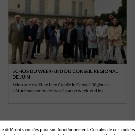
ÉCHOS DU WEEK-END DU CONSEIL RÉGIONAL
DE JUIN
Selon une tradition bien établie le Conseil Régional a
clôturé son année de travail par un week-end les …
lise différents cookies pour son fonctionnement. Certains de ces cooki