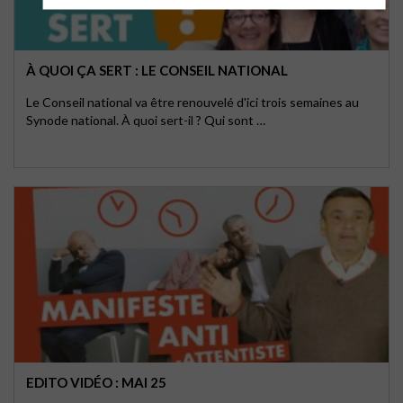
À QUOI ÇA SERT : LE CONSEIL NATIONAL
Le Conseil national va être renouvelé d'ici trois semaines au
Synode national. À quoi sert-il ? Qui sont …
EDITO VIDÉO : MAI 25