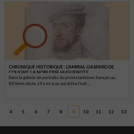
CHRONIQUE HISTORIQUE : L’AMIRAL GASPARD DE
COLIGNY, LA NOBLESSE HUGUENOTE
Dans la galerie de portraits du protestantisme français au
XVIème siècle, s'il y en a un qui attire l'oeil …
4
5
6
7
8
9
10
11
12
13