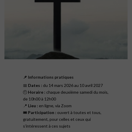
📌 Informations pratiques
📅
Dates :
du 14 mars 2026 au 10 avril 2027
🕙
Horaire :
chaque deuxième samedi du mois,
de 10h00 à 12h00
📍
Lieu :
en ligne, via Zoom
🎟️
Participation :
ouvert à toutes et tous,
gratuitement, pour celles et ceux qui
s’intéressent à ces sujets