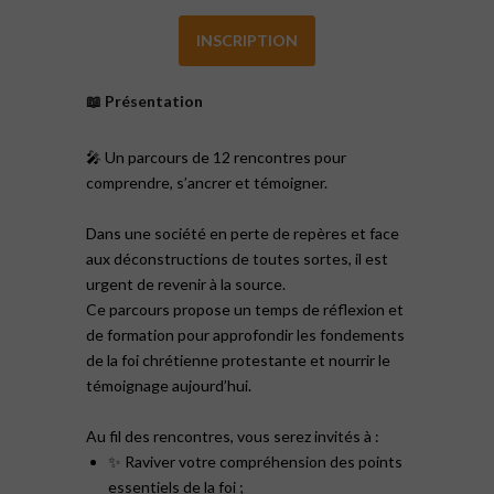
INSCRIPTION
📖 Présentation
🎤 Un parcours de 12 rencontres pour
comprendre, s’ancrer et témoigner.
Dans une société en perte de repères et face
aux déconstructions de toutes sortes, il est
urgent de revenir à la source.
Ce parcours propose un temps de réflexion et
de formation pour approfondir les fondements
de la foi chrétienne protestante et nourrir le
témoignage aujourd’hui.
Au fil des rencontres, vous serez invités à :
✨ Raviver votre compréhension des points
essentiels de la foi ;