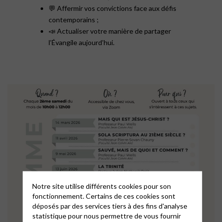
💬 Affermir vos convictions face aux défis
contemporains ;
📣 Actualiser votre manière de partager
l’Évangile aujourd’hui.
Notre site utilise différents cookies pour son
fonctionnement. Certains de ces cookies sont
déposés par des services tiers à des fins d'analyse
statistique pour nous permettre de vous fournir