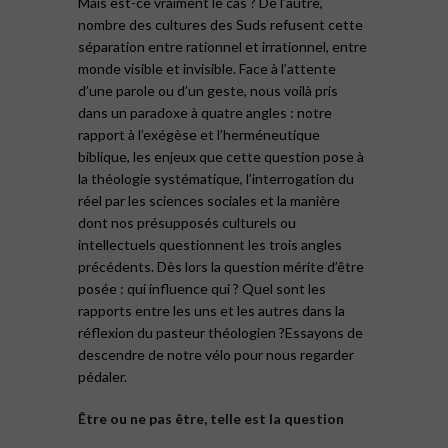
Mais est-ce vraiment le cas ? De l’autre,
nombre des cultures des Suds refusent cette
séparation entre rationnel et irrationnel, entre
monde visible et invisible. Face à l’attente
d’une parole ou d’un geste, nous voilà pris
dans un paradoxe à quatre angles : notre
rapport à l’exégèse et l’herméneutique
biblique, les enjeux que cette question pose à
la théologie systématique, l’interrogation du
réel par les sciences sociales et la manière
dont nos présupposés culturels ou
intellectuels questionnent les trois angles
précédents. Dès lors la question mérite d’être
posée : qui influence qui ? Quel sont les
rapports entre les uns et les autres dans la
réflexion du pasteur théologien ?Essayons de
descendre de notre vélo pour nous regarder
pédaler.
Être ou ne pas être, telle est la question