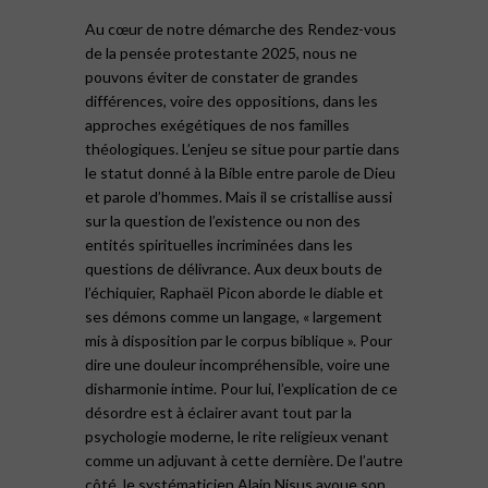
Au cœur de notre démarche des Rendez-vous
de la pensée protestante 2025, nous ne
pouvons éviter de constater de grandes
différences, voire des oppositions, dans les
approches exégétiques de nos familles
théologiques. L’enjeu se situe pour partie dans
le statut donné à la Bible entre parole de Dieu
et parole d’hommes. Mais il se cristallise aussi
sur la question de l’existence ou non des
entités spirituelles incriminées dans les
questions de délivrance. Aux deux bouts de
l’échiquier, Raphaël Picon aborde le diable et
ses démons comme un langage, « largement
mis à disposition par le corpus biblique ». Pour
dire une douleur incompréhensible, voire une
disharmonie intime. Pour lui, l’explication de ce
désordre est à éclairer avant tout par la
psychologie moderne, le rite religieux venant
comme un adjuvant à cette dernière. De l’autre
côté, le systématicien Alain Nisus avoue son