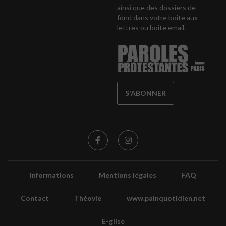
ainsi que des dossiers de
fond dans votre boîte aux
lettres ou boîte email.
S'ABONNER
Informations
Mentions légales
FAQ
Contact
Théovie
www.painquotidien.net
E-glise