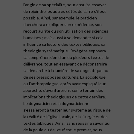
l’angle de sa spécialité, pour ensuite essayer
de rejoindre les autres côtés du carré s’il est
possible. Ainsi, par exemple, le praticien
cherchera à expliquer son expérience, son
recourt au rite ou son utilisation des sciences
humaines ; mais aussi à se demander si cela
influence sa lecture des textes bibliques, sa
théologie systématique. L’exégète exposera
sa compréhension d’un ou plusieurs textes de
délivrance, tout en essayant de déconstruire
sa démarche à la lumière de sa dogmatique ou
de ses présupposés culturels. La sociologue
ou l’anthropologue, après avoir expliqué leur
approche, s’aventureront sur le terrain des
implications théologiques de cette dernière.
Le dogmaticien et la dogmaticienne
s’essaieront à tester leur système au risque de
la réalité de l’Église locale, de la liturgie et des
textes bibliques. Ainsi, sans réussir à savoir qui
de la poule ou de l’œuf est le premier, nous