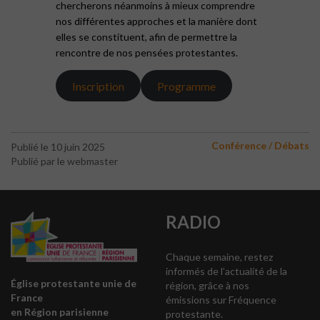
chercherons néanmoins à mieux comprendre
nos différentes approches et la manière dont
elles se constituent, afin de permettre la
rencontre de nos pensées protestantes.
Inscription
Programme
Conférence / Débats
Publié le 10 juin 2025
Publié par le webmaster
RADIO
Chaque semaine, restez
informés de l’actualité de la
Église protestante unie de
région, grâce à nos
France
émissions sur Fréquence
en Région parisienne
protestante.