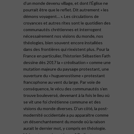
d’un monde devenu village, et dont l’Église ne
pourrait être que le reflet. Dit autrement « les
démons voyagent… ». Les circulations de
croyances et autres rites sont le quotidien des
communautés chrétiennes et interrogent
nécessairement nos visions du monde, nos
théologies, bien souvent encore installées
dans des frontières qui n’existent plus. Pour la
France en particulier, l’historien Sébastien Fath
dessine dès 2017 la « créolisation » comme une
mutation majeure du paysage protestant, une
ouverture du « huguenostisme » protestant
francophone au vent du large. Par voie de
conséquence, le vécu des communautés s’en
trouve bouleversé, devenant à la fois le lieu où
se vit une foi chrétienne commune et des
visions du monde diverses. D’un côté, la post-
modernité occidentale a pu apparaître comme
un désenchantement du monde où la raison
aurait le dernier mot, y compris en théologie.