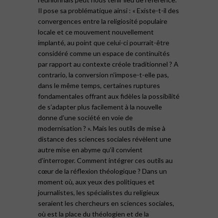
Il pose sa problématique ainsi : « Existe-t-il des
convergences entre la religiosité populaire
locale et ce mouvement nouvellement
implanté, au point que celui-ci pourrait-être
considéré comme un espace de continuités
par rapport au contexte créole traditionnel ? A
contrario, la conversion n’impose-t-elle pas,
dans le même temps, certaines ruptures
fondamentales offrant aux fidèles la possibilité
de s’adapter plus facilement à la nouvelle
donne d’une société en voie de
modernisation ? ». Mais les outils de mise à
distance des sciences sociales révèlent une
autre mise en abyme qu’il convient
d’interroger. Comment intégrer ces outils au
cœur de la réflexion théologique ? Dans un
moment où, aux yeux des politiques et
journalistes, les spécialistes du religieux
seraient les chercheurs en sciences sociales,
où est la place du théologien et de la