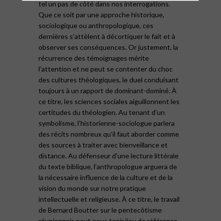
tel un pas de côté dans nos interrogations.
Que ce soit par une approche historique,
sociologique ou anthropologique, ces
dernières s’attèlent à décortiquer le fait et à
observer ses conséquences. Or justement, la
récurrence des témoignages mérite
l’attention et ne peut se contenter du choc
des cultures théologiques, le duel conduisant
toujours à un rapport de dominant-dominé. À
ce titre, les sciences sociales aiguillonnent les
certitudes du théologien. Au tenant d’un
symbolisme, l’historienne-sociologue parlera
des récits nombreux qu’il faut aborder comme
des sources à traiter avec bienveillance et
distance. Au défenseur d’une lecture littérale
du texte biblique, l’anthropologue arguera de
la nécessaire influence de la culture et de la
vision du monde sur notre pratique
intellectuelle et religieuse. À ce titre, le travail
de Bernard Boutter sur le pentecôtisme
réunionnais peut nous tenir lieu de référence.