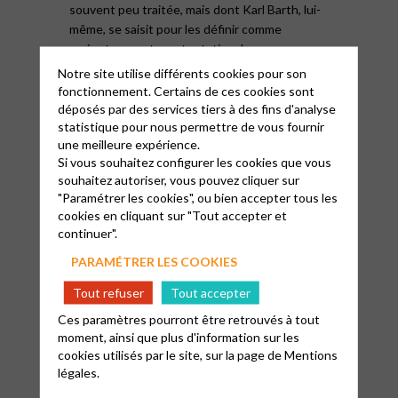
souvent peu traitée, mais dont Karl Barth, lui-
même, se saisit pour les définir comme
« néant », osant une tentative dans sa
réflexion dogmatique. Les tendances se
Notre site utilise différents cookies pour son
dessinent et questionnent. Y a-t-il une
fonctionnement. Certains de ces cookies sont
priorité, voire une primauté des sciences
déposés par des services tiers à des fins d'analyse
statistique pour nous permettre de vous fournir
théologiques ? La dogmatique doit-elle donner
une meilleure expérience.
le ton à la science des textes bibliques ? Est-
Si vous souhaitez configurer les cookies que vous
ce l’inverse ? Que faire de l’expérience face à
souhaitez autoriser, vous pouvez cliquer sur
nos systèmes, souvent embarrassés par ces
"Paramétrer les cookies", ou bien accepter tous les
questions de délivrances spirituelles ? Et plus
cookies en cliquant sur "Tout accepter et
fondamentalement, sommes-nous capables de
continuer".
voir les lunettes intellectuelles que nous
PARAMÉTRER LES COOKIES
portons et d’accepter une véritable
épistémologie ?
Tout refuser
Tout accepter
Ces paramètres pourront être retrouvés à tout
Les sciences sociales, l’écharde dans la chair
de notre théologie ?
moment, ainsi que plus d'information sur les
cookies utilisés par le site, sur la page de
Mentions
C’est ici que les sciences sociales rentrent en
légales.
scène pour jouer le rôle du quatrième larron,