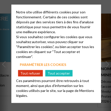
Notre site utilise différents cookies pour son
fonctionnement. Certains de ces cookies sont
déposés par des services tiers à des fins d'analyse
statistique pour nous permettre de vous fournir
une meilleure expérience.
Si vous souhaitez configurer les cookies que vous
souhaitez autoriser, vous pouvez cliquer sur
"Paramétrer les cookies", ou bien accepter tous les
cookies en cliquant sur "Tout accepter et
continuer".
PARAMÉTRER LES COOKIES
ÉCHOS DU CONSEIL NATIONAL –
NOMI
Tout refuser
Tout accepter
JUIN 2026
MINIS
diacre :
,
Ces paramètres pourront être retrouvés à tout
Réuni du 19 au 21 juin 2026, voici les points
Découv
ion
moment, ainsi que plus d'information sur les
essentiels à retenir pour ce dernier Conseil
l'acc
cookies utilisés par le site, sur la page de
Mentions
National.
l'évolu
légales.
Protes
2026-