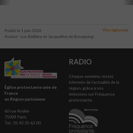
Vie régionale
Publié le 1 juin 2026
Auteur : Luc Bellière et Jacqueline de Bourgoing
RADIO
Chaque semaine, restez
informés de l’actualité de la
Église protestante unie de
région, grâce à nos
France
émissions sur Fréquence
en Région parisienne
protestante.
60 rue Rodier
75009 Paris
Tel : 01 45 35 63 00