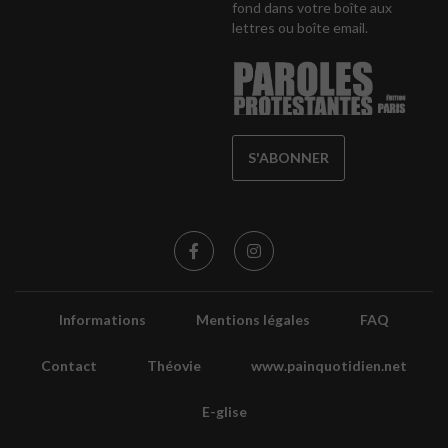
fond dans votre boîte aux
lettres ou boîte email.
S'ABONNER
Informations
Mentions légales
FAQ
Contact
Théovie
www.painquotidien.net
E-glise