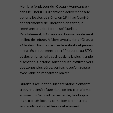
Membre fondateur du réseau « Vengeance »
dans le Cher (FFI), il participe activement aux
actions locales et siège, en 1944, au Comité
départemental de Libération en tant que
représentant des forces spirituelles.
Parallèlement, l’Œuvre des 3 semaines devient
un lieu de refuge. À Montjavoult, dans l’Oise, la
« Clé des Champs » accueille enfants et jeunes
menacés, notamment des réfractaires au STO
et des enfants juifs cachés dans la plus grande
discrétion. Certains sont ensuite exfiltrés vers
des zones plus sûres, parfois jusqu’en Suisse,
avec l’aide de réseaux solidaires.
Durant l’Occupation, une trentaine d’enfants
trouvent ainsi refuge dans ce lieu transformé
en maison d’accueil permanente, tandis que
les autorités locales complices permettent
leur scolarisation et leur ravitaillement.