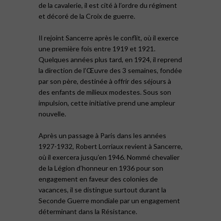
de la cavalerie, il est cité à l’ordre du régiment
et décoré de la Croix de guerre.
Il rejoint Sancerre après le conflit, où il exerce
une première fois entre 1919 et 1921.
Quelques années plus tard, en 1924, il reprend
la direction de l’Œuvre des 3 semaines, fondée
par son père, destinée à offrir des séjours à
des enfants de milieux modestes. Sous son
impulsion, cette initiative prend une ampleur
nouvelle.
Après un passage à Paris dans les années
1927-1932, Robert Lorriaux revient à Sancerre,
où il exercera jusqu’en 1946. Nommé chevalier
de la Légion d’honneur en 1936 pour son
engagement en faveur des colonies de
vacances, il se distingue surtout durant la
Seconde Guerre mondiale par un engagement
déterminant dans la Résistance.