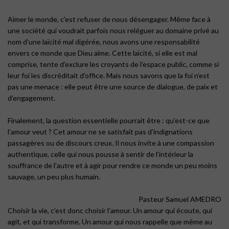
Aimer le monde, c’est refuser de nous désengager. Même face à
une société qui voudrait parfois nous reléguer au domaine privé au
nom d’une laïcité mal digérée, nous avons une responsabilité
envers ce monde que Dieu aime. Cette laïcité, si elle est mal
comprise, tente d’exclure les croyants de l’espace public, comme si
leur foi les discréditait d’office. Mais nous savons que la foi n’est
pas une menace : elle peut être une source de dialogue, de paix et
d’engagement.
Finalement, la question essentielle pourrait être : qu’est-ce que
l’amour veut ? Cet amour ne se satisfait pas d’indignations
passagères ou de discours creux. Il nous invite à une compassion
authentique, celle qui nous pousse à sentir de l’intérieur la
souffrance de l’autre et à agir pour rendre ce monde un peu moins
sauvage, un peu plus humain.
Pasteur Samuel AMEDRO
Choisir la vie, c’est donc choisir l’amour. Un amour qui écoute, qui
agit, et qui transforme. Un amour qui nous rappelle que même au