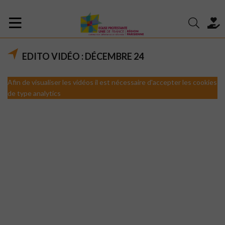
EDITO VIDÉO : DÉCEMBRE 24
Afin de visualiser les vidéos il est nécessaire d'accepter les cookies
de type analytics