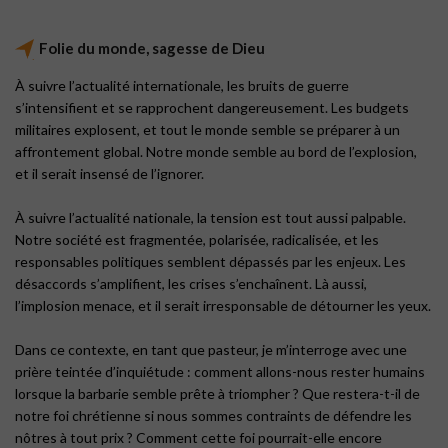
Folie du monde, sagesse de Dieu
À suivre l’actualité internationale, les bruits de guerre
s’intensifient et se rapprochent dangereusement. Les budgets
militaires explosent, et tout le monde semble se préparer à un
affrontement global. Notre monde semble au bord de l’explosion,
et il serait insensé de l’ignorer.
À suivre l’actualité nationale, la tension est tout aussi palpable.
Notre société est fragmentée, polarisée, radicalisée, et les
responsables politiques semblent dépassés par les enjeux. Les
désaccords s’amplifient, les crises s’enchaînent. Là aussi,
l’implosion menace, et il serait irresponsable de détourner les yeux.
Dans ce contexte, en tant que pasteur, je m’interroge avec une
prière teintée d’inquiétude : comment allons-nous rester humains
lorsque la barbarie semble prête à triompher ? Que restera-t-il de
notre foi chrétienne si nous sommes contraints de défendre les
nôtres à tout prix ? Comment cette foi pourrait-elle encore