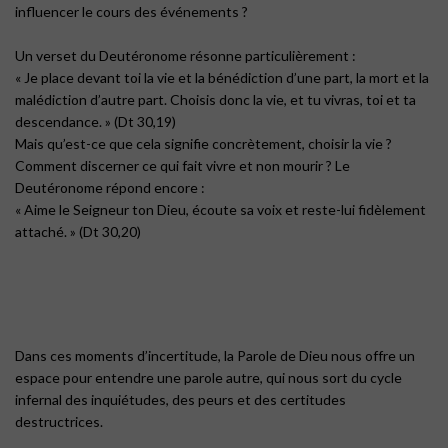
influencer le cours des événements ?
Un verset du Deutéronome résonne particulièrement :
« Je place devant toi la vie et la bénédiction d’une part, la mort et la
malédiction d’autre part. Choisis donc la vie, et tu vivras, toi et ta
descendance. » (Dt 30,19)
Mais qu’est-ce que cela signifie concrètement, choisir la vie ?
Comment discerner ce qui fait vivre et non mourir ? Le
Deutéronome répond encore :
« Aime le Seigneur ton Dieu, écoute sa voix et reste-lui fidèlement
attaché. » (Dt 30,20)
Dans ces moments d’incertitude, la Parole de Dieu nous offre un
espace pour entendre une parole autre, qui nous sort du cycle
infernal des inquiétudes, des peurs et des certitudes
destructrices.