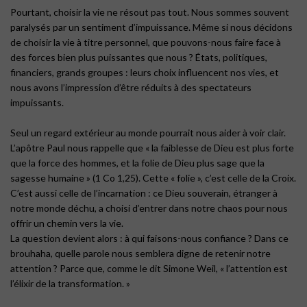
Pourtant, choisir la vie ne résout pas tout. Nous sommes souvent
paralysés par un sentiment d’impuissance. Même si nous décidons
de choisir la vie à titre personnel, que pouvons-nous faire face à
des forces bien plus puissantes que nous ? États, politiques,
financiers, grands groupes : leurs choix influencent nos vies, et
nous avons l’impression d’être réduits à des spectateurs
impuissants.
Seul un regard extérieur au monde pourrait nous aider à voir clair.
L’apôtre Paul nous rappelle que « la faiblesse de Dieu est plus forte
que la force des hommes, et la folie de Dieu plus sage que la
sagesse humaine » (1 Co 1,25). Cette « folie », c’est celle de la Croix.
C’est aussi celle de l’incarnation : ce Dieu souverain, étranger à
notre monde déchu, a choisi d’entrer dans notre chaos pour nous
offrir un chemin vers la vie.
La question devient alors : à qui faisons-nous confiance ? Dans ce
brouhaha, quelle parole nous semblera digne de retenir notre
attention ? Parce que, comme le dit Simone Weil, « l’attention est
l’élixir de la transformation. »