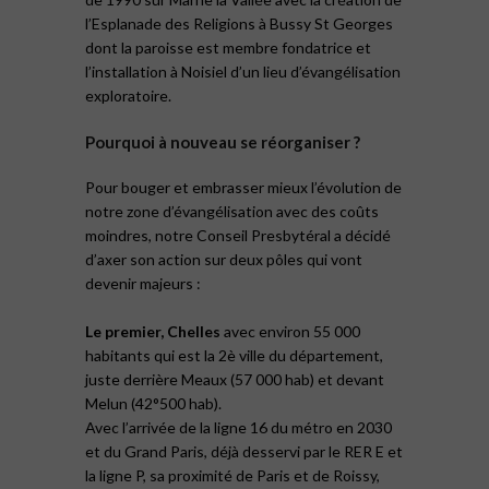
l’Esplanade des Religions à Bussy St Georges
dont la paroisse est membre fondatrice et
l’installation à Noisiel d’un lieu d’évangélisation
exploratoire.
Pourquoi à nouveau se réorganiser ?
Pour bouger et embrasser mieux l’évolution de
notre zone d’évangélisation avec des coûts
moindres, notre Conseil Presbytéral a décidé
d’axer son action sur deux pôles qui vont
devenir majeurs :
Le premier, Chelles
avec environ 55 000
habitants qui est la 2è ville du département,
juste derrière Meaux (57 000 hab) et devant
Melun (42°500 hab).
Avec l’arrivée de la ligne 16 du métro en 2030
et du Grand Paris, déjà desservi par le RER E et
la ligne P, sa proximité de Paris et de Roissy,