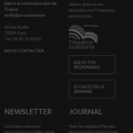
Église protestante unie de
région, grâce à nos
France
émissions sur Fréquence
en Région parisienne
protestante.
60 rue Rodier
75009 Paris
Tel : 01 45 35 63 00
NOUS CONTACTER
LES ACTUS
RÉGIONALES
LE CULTE DE LA
SEMAINE
NEWSLETTER
JOURNAL
Inscrivez-vous pour
Avec le magazine Paroles
recevoir les nouvelles de la
Protestantes édition Paris,