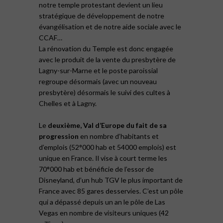
notre temple protestant devient un lieu
stratégique de développement de notre
évangélisation et de notre aide sociale avec le
CCAF…
La rénovation du Temple est donc engagée
avec le produit de la vente du presbytère de
Lagny-sur-Marne et le poste paroissial
regroupe désormais (avec un nouveau
presbytère) désormais le suivi des cultes à
Chelles et à Lagny.
Le
deuxième, Val d’Europe du fait de sa
progression
en nombre d’habitants et
d’emplois (52°000 hab et 54000 emplois) est
unique en France. Il vise à court terme les
70°000 hab et bénéficie de l’essor de
Disneyland, d’un hub TGV le plus important de
France avec 85 gares desservies. C’est un pôle
qui a dépassé depuis un an le pôle de Las
Vegas en nombre de visiteurs uniques (42