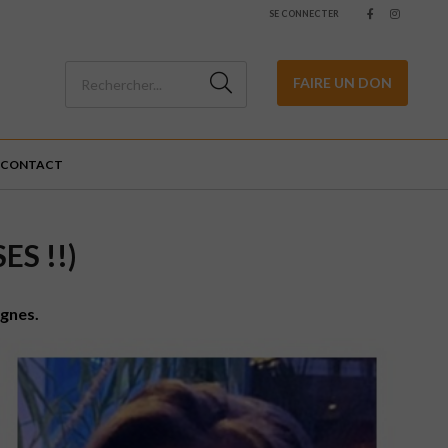
SE CONNECTER
FAIRE UN DON
CONTACT
S !!)
ignes.