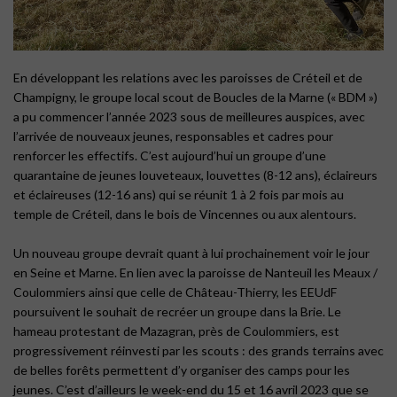
En développant les relations avec les paroisses de Créteil et de
Champigny, le groupe local scout de Boucles de la Marne (« BDM »)
a pu commencer l’année 2023 sous de meilleures auspices, avec
l’arrivée de nouveaux jeunes, responsables et cadres pour
renforcer les effectifs. C’est aujourd’hui un groupe d’une
quarantaine de jeunes louveteaux, louvettes (8-12 ans), éclaireurs
et éclaireuses (12-16 ans) qui se réunit 1 à 2 fois par mois au
temple de Créteil, dans le bois de Vincennes ou aux alentours.
Un nouveau groupe devrait quant à lui prochainement voir le jour
en Seine et Marne. En lien avec la paroisse de Nanteuil les Meaux /
Coulommiers ainsi que celle de Château-Thierry, les EEUdF
poursuivent le souhait de recréer un groupe dans la Brie. Le
hameau protestant de Mazagran, près de Coulommiers, est
progressivement réinvesti par les scouts : des grands terrains avec
de belles forêts permettent d’y organiser des camps pour les
jeunes. C’est d’ailleurs le week-end du 15 et 16 avril 2023 que se