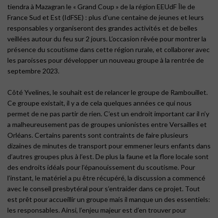
tiendra à Mazagran le « Grand Coup » de la région EEUdF Île de
France Sud et Est (IdFSE) : plus d’une centaine de jeunes et leurs
responsables y organiseront des grandes activités et de belles
veillées autour du feu sur 2 jours. L’occasion rêvée pour montrer la
présence du scoutisme dans cette région rurale, et collaborer avec
les paroisses pour développer un nouveau groupe à la rentrée de
septembre 2023.
Côté Yvelines, le souhait est de relancer le groupe de Rambouillet.
Ce groupe existait, il y a de cela quelques années ce qui nous
permet de ne pas partir de rien. C’est un endroit important car il n’y
a malheureusement pas de groupes unionistes entre Versailles et
Orléans. Certains parents sont contraints de faire plusieurs
dizaines de minutes de transport pour emmener leurs enfants dans
d’autres groupes plus à l’est. De plus la faune et la flore locale sont
des endroits idéals pour l’épanouissement du scoutisme. Pour
l’instant, le matériel a pu être récupéré, la discussion a commencé
avec le conseil presbytéral pour s’entraider dans ce projet. Tout
est prêt pour accueillir un groupe mais il manque un des essentiels:
les responsables. Ainsi, l’enjeu majeur est d’en trouver pour