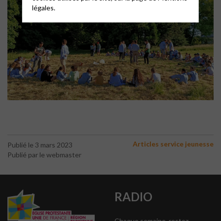
légales.
Articles service jeunesse
Publié le 3 mars 2023
Publié par le webmaster
RADIO
Chaque semaine, restez