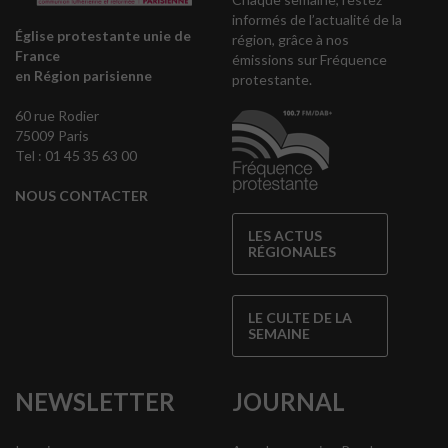
informés de l’actualité de la
Église protestante unie de
région, grâce à nos
France
émissions sur Fréquence
en Région parisienne
protestante.
60 rue Rodier
75009 Paris
Tel : 01 45 35 63 00
NOUS CONTACTER
LES ACTUS
RÉGIONALES
LE CULTE DE LA
SEMAINE
NEWSLETTER
JOURNAL