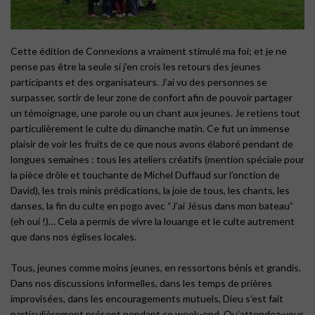
Cette édition de Connexions a vraiment stimulé ma foi; et je ne
pense pas être la seule si j’en crois les retours des jeunes
participants et des organisateurs. J’ai vu des personnes se
surpasser, sortir de leur zone de confort afin de pouvoir partager
un témoignage, une parole ou un chant aux jeunes. Je retiens tout
particulièrement le culte du dimanche matin. Ce fut un immense
plaisir de voir les fruits de ce que nous avons élaboré pendant de
longues semaines : tous les ateliers créatifs (mention spéciale pour
la pièce drôle et touchante de Michel Duffaud sur l’onction de
David), les trois minis prédications, la joie de tous, les chants, les
danses, la fin du culte en pogo avec “J’ai Jésus dans mon bateau”
(eh oui !)… Cela a permis de vivre la louange et le culte autrement
que dans nos églises locales.
Tous, jeunes comme moins jeunes, en ressortons bénis et grandis.
Dans nos discussions informelles, dans les temps de prières
improvisées, dans les encouragements mutuels, Dieu s’est fait
particulièrement présent pendant ce week-end. Qu’attendez-vous